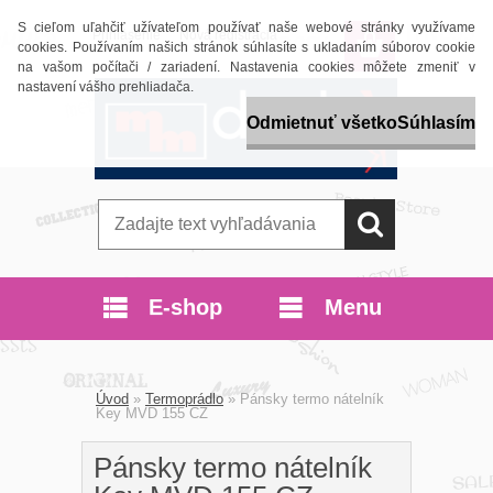
S cieľom uľahčiť užívateľom používať naše webové stránky využívame
Prihlásenie
Nová registrácia
cookies. Používaním našich stránok súhlasíte s ukladaním súborov cookie
na vašom počítači / zariadení. Nastavenia cookies môžete zmeniť v
nastavení vášho prehliadača.
Odmietnuť všetko
Súhlasím
E-shop
Menu
Úvod
»
Termoprádlo
»
Pánsky termo nátelník
Key MVD 155 CZ
Pánsky termo nátelník