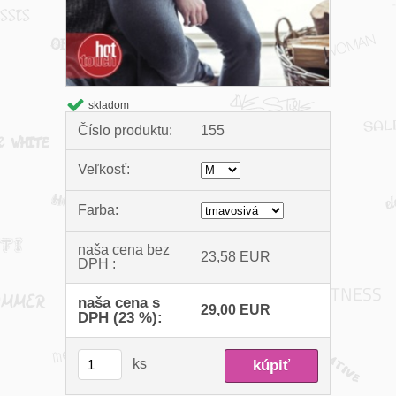
skladom
Číslo produktu:
155
Veľkosť:
Farba:
naša cena bez
23,58 EUR
DPH :
naša cena s
29,00 EUR
DPH (23 %):
ks